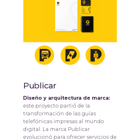
Publicar
Diseño y arquitectura de marca:
este proyecto partió de la
transformación de las guías
telefónicas impresas al mundo
digital. La marca Publicar
evolucionó para ofrecer servicios de