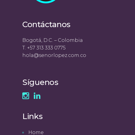
Contáctanos
Bogotá, D.C. – Colombia
T. +57 313 333 0775
hola@senorlopez.com.co
Síguenos
Links
Home