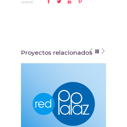
SHARE
Proyectos relacionados
Red PaPaz